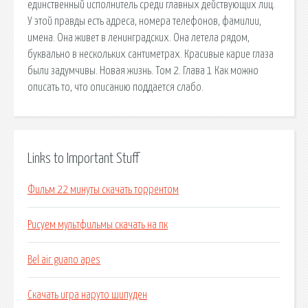
единственный исполнитель среди главных действующих лиц.
У этой правды есть адреса, номера телефонов, фамилии,
имена. Она живет в ленинградских. Она летела рядом,
буквально в нескольких сантиметрах. Красивые карие глаза
были задумчивы. Новая жизнь. Том 2. Глава 1 Как можно
описать то, что описанию поддается слабо.
Links to Important Stuff
Фильм 22 минуты скачать торрентом
Рисуем мультфильмы скачать на пк
Bel air guano apes
Скачать игра наруто шипуден