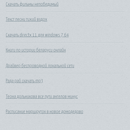
Скачать фильмы непобедимый
Текст песни тихий вздох
Скачать directx 11 для windows 7 64
Книги по истории беларуси онлайн
Драйвер беспроводной локальной сети
Рада рай скачать mp3
Теона дольникова все пути ангелов минус
Расписание маршруток в новое домодедово