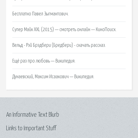
Бесплатно Павел Зыгмантович.
Супер Майк XXL (2015) — смотреть онлайн — КиноПоиск.
Вельд - Рэй Брэдбери (Бредбери) - скачать рассказ.
Ещё раз про любовь — Википедия.
Дунаевский, Максим Исаакович — Википедия.
An Informative Text Blurb
Links to Important Stuff