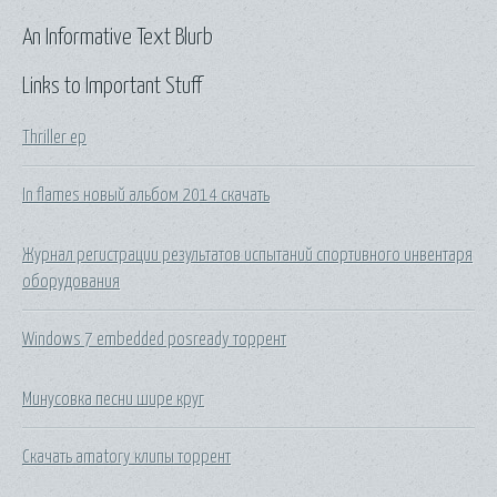
An Informative Text Blurb
Links to Important Stuff
Thriller ep
In flames новый альбом 2014 скачать
Журнал регистрации результатов испытаний спортивного инвентаря
оборудования
Windows 7 embedded posready торрент
Минусовка песни шире круг
Скачать amatory клипы торрент