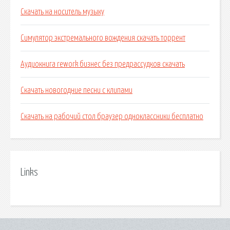
Скачать на носитель музыку
Симулятор экстремального вождения скачать торрент
Аудиокнига rework бизнес без предрассудков скачать
Скачать новогодние песни с клипами
Скачать на рабочий стол браузер одноклассники бесплатно
Links