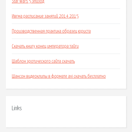
Star wars 5 эпизод
Ивгма расписание занятий 2014 2015
Производственная практика образец юриста
Скачать книгу конец императора тайги
Шаблон эротического сайта скачать
Шансон видеоклипы в формате avi скачать бесплатно
Links