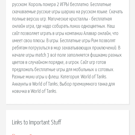
русском: Король покера 2 ИГРЫ бесплатно. Бесплатные
скачиваемые русские игры шарики на русском языке. Скачать
полные версии игр. Магические кристаллы - бесплатная
онлайн игра, где надо собирать линии одноцветных. Наш
сайт позволяет играть в игры компании Алавар онлайн, что
имеет свои плюсы. В игры. Бесплатные игры Рим позволят
ребятам погрузиться в мир захватывающих приключений. В
начале игры match 3 всё поле заполняется фишками разных
цветов в случайном порядке, а игрок. Сайт игр готов
предложить бесплатные игры для мобильных и сотовых.
Разные мини игры и флеш. Категория: World of Tanks.
Аккаунты в World of Tanks; Выбор премиумного танка для
новичка в World of Tanks.
Links to Important Stuff