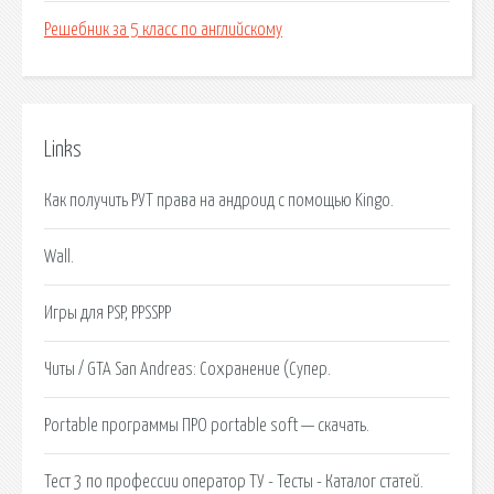
Решебник за 5 класс по английскому
Links
Как получить РУТ права на андроид с помощью Kingo.
Wall.
Игры для PSP, PPSSPP
Читы / GTA San Andreas: Сохранение (Супер.
Portable программы ПРО portable soft — скачать.
Тест 3 по профессии оператор ТУ - Тесты - Каталог статей.