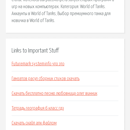
игр на новых компьютерах. Категория: World of Tanks.
Аккаунты в World of Tanks; Выбор премиумного танка для
новичка в World of Tanks.
Links to Important Stuff
Futuremark systeminfo что это
Гамзатов расул сборник стихов скачать
Скачать бесплатно песню любовница олег винник
Тетрадь география 6 класс гдз
Скачать скайп апк файлом