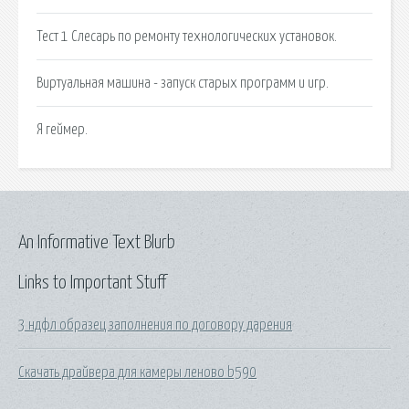
Тест 1 Слесарь по ремонту технологических установок.
Виртуальная машина - запуск старых программ и игр.
Я геймер.
An Informative Text Blurb
Links to Important Stuff
3 ндфл образец заполнения по договору дарения
Скачать драйвера для камеры леново b590