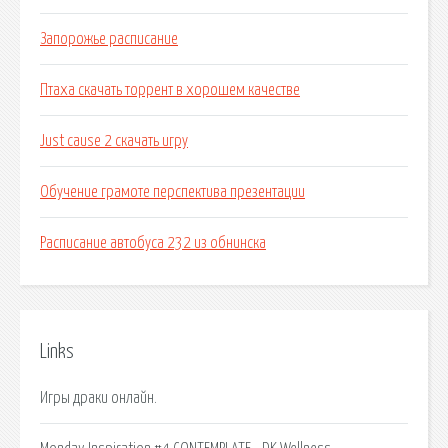
Запорожье расписание
Птаха скачать торрент в хорошем качестве
Just cause 2 скачать игру
Обучение грамоте перспектива презентации
Расписание автобуса 232 из обнинска
Links
Игры драки онлайн.