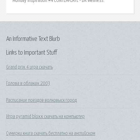
Monday Inspiration #4 CONTEMPLATE - DK Wellness.
An Informative Text Blurb
Links to Important Stuff
Grand prix 4 игра скачать
Голова в облаках 2003
Расписание поездов волковыск город
Игра pyramid bloxx скачать на компьютер
Сумерки книга скачать бесплатно на английском