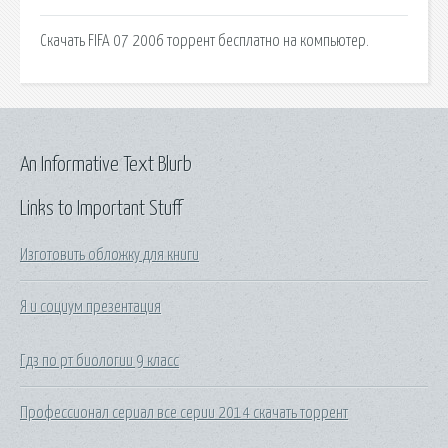
Скачать FIFA 07 2006 торрент бесплатно на компьютер.
An Informative Text Blurb
Links to Important Stuff
Изготовить обложку для книги
Я и социум презентация
Гдз по рт биологии 9 класс
Профессионал сериал все серии 2014 скачать торрент