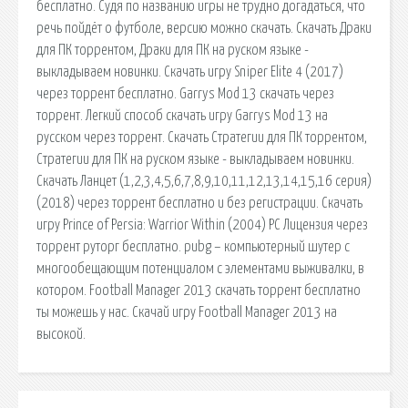
бесплатно. Судя по названию игры не трудно догадаться, что
речь пойдёт о футболе, версию можно скачать. Скачать Драки
для ПК торрентом, Драки для ПК на руском языке -
выкладываем новинки. Скачать игру Sniper Elite 4 (2017)
через торрент бесплатно. Garrys Mod 13 скачать через
торрент. Легкий способ скачать игру Garrys Mod 13 на
русском через торрент. Скачать Стратегии для ПК торрентом,
Стратегии для ПК на руском языке - выкладываем новинки.
Скачать Ланцет (1,2,3,4,5,6,7,8,9,10,11,12,13,14,15,16 серия)
(2018) через торрент бесплатно и без регистрации. Скачать
игру Prince of Persia: Warrior Within (2004) PC Лицензия через
торрент руторг бесплатно. pubg – компьютерный шутер с
многообещающим потенциалом с элементами выживалки, в
котором. Football Manager 2013 скачать торрент бесплатно
ты можешь у нас. Скачай игру Football Manager 2013 на
высокой.