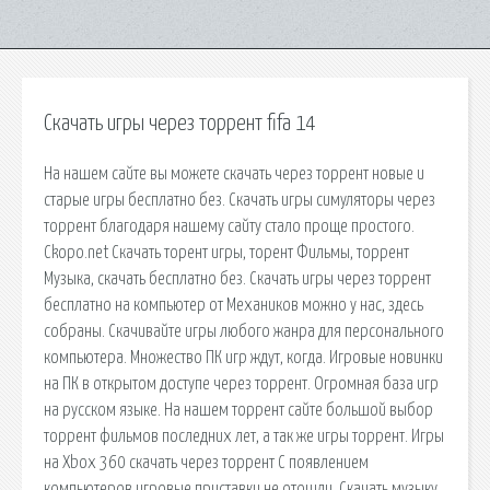
Скачать игры через торрент fifa 14
На нашем сайте вы можете скачать через торрент новые и
старые игры бесплатно без. Скачать игры симуляторы через
торрент благодаря нашему сайту стало проще простого.
Ckopo.net Скачать торент игры, торент Фильмы, торрент
Музыка, скачать бесплатно без. Скачать игры через торрент
бесплатно на компьютер от Механиков можно у нас, здесь
собраны. Скачивайте игры любого жанра для персонального
компьютера. Множество ПК игр ждут, когда. Игровые новинки
на ПК в открытом доступе через торрент. Огромная база игр
на русском языке. На нашем торрент сайте большой выбор
торрент фильмов последних лет, а так же игры торрент. Игры
на Xbox 360 скачать через торрент С появлением
компьютеров игровые приставки не отошли. Скачать музыку