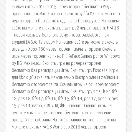
фильмы игры 2016-2015 через торрент бесплатно Рады
приветствовать Вас. Быстро скачать игру fifa 07 на компьютер
через торрент бесплатно в один клик без вирусов. На нашем
сайте вы можете скачать игры для ps2 через торрент. FIFA 18
- новая часть футбольного симулятора, разработанная
студией EA Sports. Лицом На нашем сайте вы можете скачать
игры для Xbox 360 через торрент. скачать торрент Скачать
игры через торрент на пк на ПК, RePack Games pc for Windows
by R.G. Механики. Скачать игры на pc через торрент
бесплатно без регистрации Игры Скачать игру Розовая. Игры
для Xbox 360 скачать максимально быстро одним файлом и
бесплатно с торрент сайта. Скачать игры на pc через торрент
бесплатно без регистрации Игры Скачать игру s.t.a.l.k.e.r. fifa
18, pes 18, fifa 17, fifa 16, fifa 15, fifa 14, pes 17, pes 16, pes
15, pes 14, патчи, РПЛ, УПЛ, ФНЛ, скачать. Скачать игры на
русском языке через торрент бесплатно на пк стало еще
проще. У нас собраны. На этой странице по кнопке ниже вы
можете скачать FIFA 18 World Cup 2018 через торрент