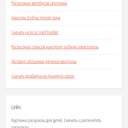
Расписание автобусов сергеевка
Аккорды бобры теплая зима
Скачать jurassic park builder
Расписание сеансов кинотеатр победа севастополь
Договор обещание дарения квартиры
Скачать драйвера на принтера canon
Links
Картинки раскраски для детей. Скачать и распечатать
раскраски.