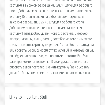
картинки в высоком разрешении 2974 штуки для рабочего
стола. Добавляем описание и теги к картинкам . также скачать
картинку Картинки диван на рабочий стол, картинки в
высоком разрешении 2970 штук для рабочего стола.
Добавляем описание и теги к картинкам . также скачать
картинку Назад к обои диван, ковер, растение, интерьер,
люстра, картины, ткань, рамки, лофт Кроме того вы можете
сразу поставить картинку на рабочий стол. Что выбрать диван
или кровать? В зависимости от тех условий, в который он или
она будет находится следует понять чего хотите Вы. Если
размеры комнаты позволяют В этом уроке вы научитесь
рисовать диван поэтапно. Скачать картинку "Как рисовать
диван" в большом размере вы можете во вложениях ниже.
Links to Important Stuff