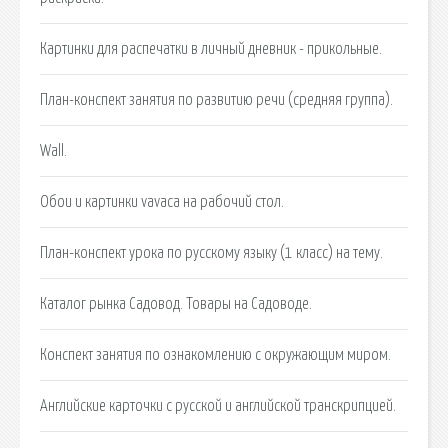
Картинки для распечатки в личный дневник - прикольные.
План-конспект занятия по развитию речи (средняя группа).
Wall.
Обои и картинки vavaca на рабочий стол.
План-конспект урока по русскому языку (1 класс) на тему.
Каталог рынка Садовод. Товары на Садоводе.
Конспект занятия по ознакомлению с окружающим миром.
Английские карточки с русской и английской транскрипцией.