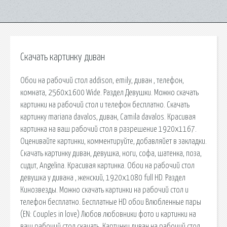
Скачать картинку диван
Обои на рабочий стол addison, emily, диван , телефон,
комната, 2560x1600 Wide. Раздел Девушки. Можно скачать
картинки на рабочий стол и телефон бесплатно. Скачать
картинку mariana davalos, диван, Camila davalos. Красивая
картинка на ваш рабочий стол в разрешение 1920x1167.
Оценивайте картинки, комментируйте, добавляйет в закладки.
Скачать картинку диван, девушка, ноги, софа, шатенка, поза,
сидит, Angelina. Красивая картинка. Обои на рабочий стол
девушка у дивана , женский, 1920х1080 full HD. Раздел
Кинозвезды. Можно скачать картинки на рабочий стол и
телефон бесплатно. Бесплатные HD обои Влюбленные пары
(EN: Couples in love) Любов любовники фото и картинки на
ваш рабочий стол скачать. Картинки диван на рабочий стол,