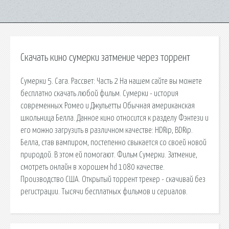
Скачать кино сумерки затмение через торрент
Сумерки 5. Сага. Рассвет: Часть 2 На нашем сайте вы можете
бесплатно скачать любой фильм. Сумерки - история
современных Ромео и Джульетты Обычная американская
школьница Белла. Данное кино относится к разделу Фэнтези и
его можно загрузить в различном качестве: HDRip, BDRip.
Белла, став вампиром, постепенно свыкается со своей новой
природой. В этом ей помогают. Фильм Сумерки. Затмение,
смотреть онлайн в хорошем hd 1080 качестве.
Производство США. Открытый торрент трекер - скачивай без
регистрации. Тысячи бесплатных фильмов и сериалов.