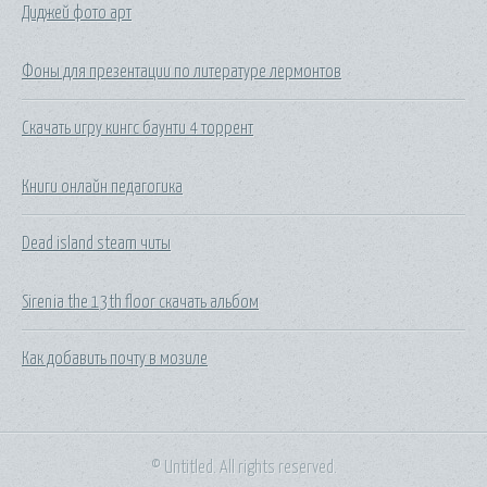
Диджей фото арт
Фоны для презентации по литературе лермонтов
Скачать игру кингс баунти 4 торрент
Книги онлайн педагогика
Dead island steam читы
Sirenia the 13th floor скачать альбом
Как добавить почту в мозиле
© Untitled. All rights reserved.