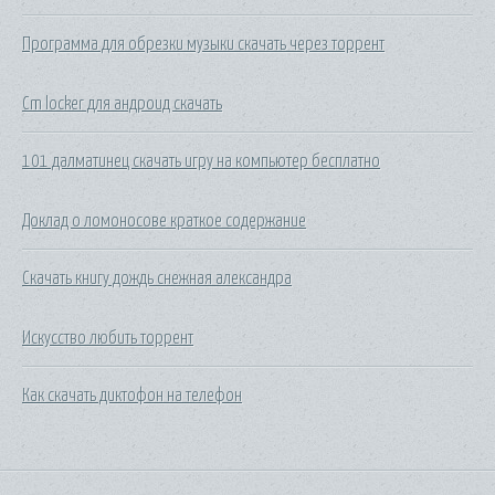
Программа для обрезки музыки скачать через торрент
Cm locker для андроид скачать
101 далматинец скачать игру на компьютер бесплатно
Доклад о ломоносове краткое содержание
Скачать книгу дождь снежная александра
Искусство любить торрент
Как скачать диктофон на телефон