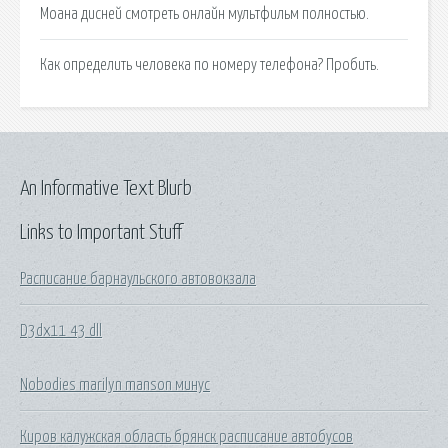
Моана дисней смотреть онлайн мультфильм полностью.
Как определить человека по номеру телефона? Пробить.
An Informative Text Blurb
Links to Important Stuff
Расписание барнаульского автовокзала
D3dx11 43 dll
Nobodies marilyn manson минус
Киров калужская область брянск расписание автобусов