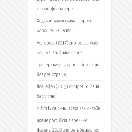
скачать фильм через.
Ходячий замок скачать торрент в
хорошем качестве.
Нелюбовь (2017) смотреть онлайн
или скачать фильм через.
Трекер скачать торрент бесплатно
без регистрации.
Левиафан (2015) смотреть онлайн
бесплатно.
rufilm tv фильмы и сериалы онлайн.
новые российские военные
фильмы 2018 смотреть бесплатно.