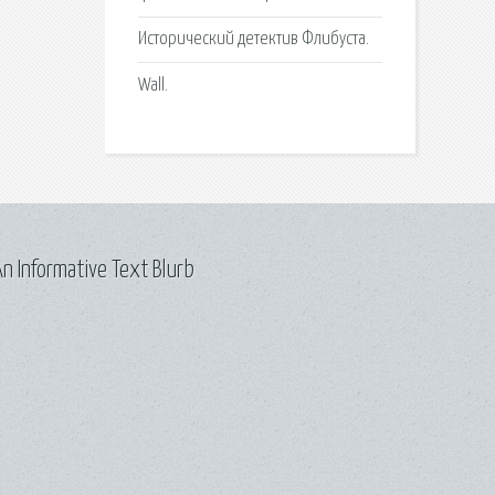
Исторический детектив Флибуста.
Wall.
n Informative Text Blurb