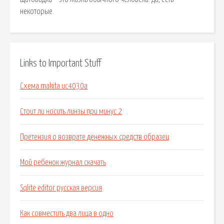
некоторые.
Links to Important Stuff
Схема makita uc4030a
Стоит ли носить линзы при минус 2
Претензия о возврате денежных средств образец
Мой ребенок журнал скачать
Sqlite editor русская версия
Как совместить два лица в одно