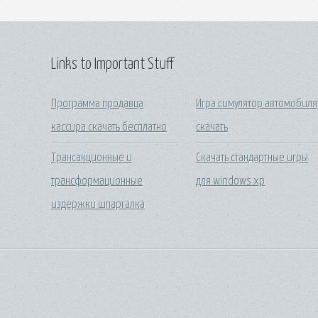
Links to Important Stuff
Программа продавца
Игра симулятор автомобиля
кассира скачать бесплатно
скачать
Трансакционные и
Скачать стандартные игры
трансформационные
для windows xp
издержки шпаргалка