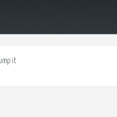
ump it