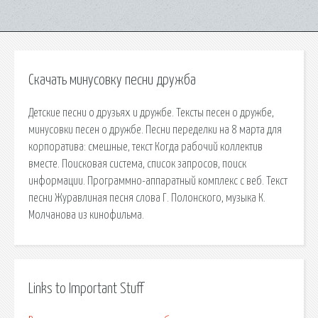
Скачать минусовку песни дружба
Детские песни о друзьях и дружбе. Тексты песен о дружбе,
минусовки песен о дружбе. Песни переделки на 8 марта для
корпоратива: смешные, текст Когда рабочий коллектив
вместе. Поисковая сиcтема, список запросов, поиск
информации. Программно-аппаратный комплекс с веб. Текст
песни Журавлиная песня слова Г. Полонского, музыка К.
Молчанова из кинофильма.
Links to Important Stuff