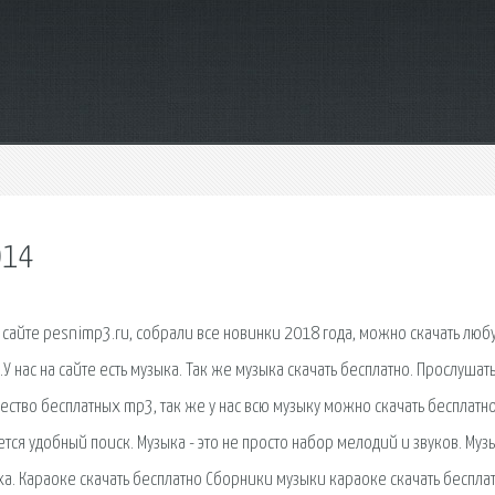
014
сайте pesnimp3.ru, собрали все новинки 2018 года, можно скачать люб
У нас на сайте есть музыка. Так же музыка скачать бесплатно. Прослушат
ство бесплатных mp3, так же у нас всю музыку можно скачать бесплатно
тся удобный поиск. Музыка - это не просто набор мелодий и звуков. Музы
а. Караоке скачать бесплатно Сборники музыки караоке скачать беспла