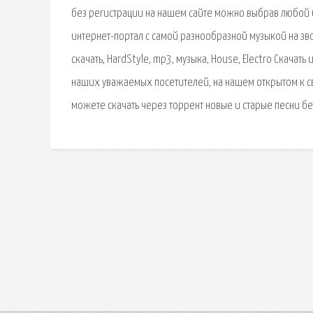
без регистрации на нашем сайте можно выбрав любой и
интернет-портал с самой разнообразной музыкой на зво
скачать, HardStyle, mp3, музыка, House, Electro Скачат
наших уважаемых посетителей, на нашем открытом к св
можете скачать через торрент новые и старые песни б