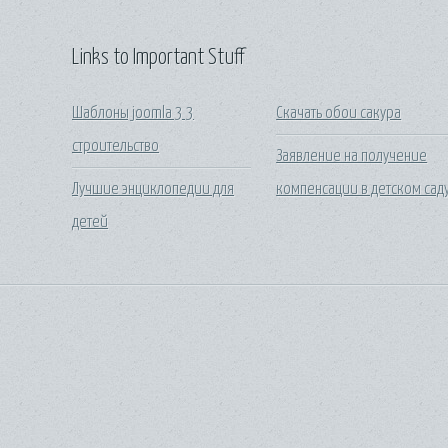
Links to Important Stuff
Шаблоны joomla 3 3
Скачать обои сакура
строительство
Заявление на получение
Лучшие энциклопедии для
компенсации в детском сад
детей