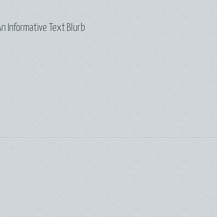
n Informative Text Blurb