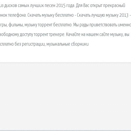
з дисков самых лучших песен 2015 года. Для Вас открыт прекрасный
нок телефона. Скачать музыку бесплатно - Скачать лучшую музыку 2013 -
ь игры, фильмы, музыку торрент бесплатно. Мы рады приветствовать именно
ободному доступу торрент трекере. Качайте на нашем сайте музыку, вы
есплатно без регистрации, музыкальные сборники