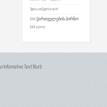
Здесь найдется все!.
XXX ქართველების პირნო
XXX porno.
n Informative Text Blurb