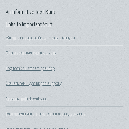
An Informative Text Blurb
Links to Important Stuff
Жизнь в новороссийске плюсы и минусы
Ольга вольская книги скачать
Logitech chillstream драйвер
Скачать темы для вк для андроид
Скачать multi downloader
Гуси лебеди читать сказку краткое содержание