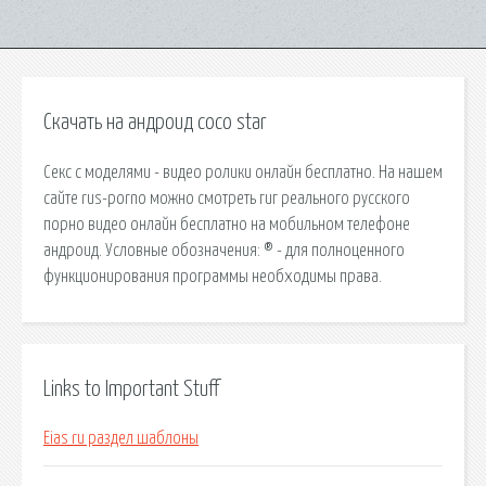
Скачать на андроид coco star
Секс с моделями - видео ролики онлайн бесплатно. На нашем
сайте rus-porno можно смотреть гиг реального русского
порно видео онлайн бесплатно на мобильном телефоне
андроид. Условные обозначения: ® - для полноценного
функционирования программы необходимы права.
Links to Important Stuff
Eias ru раздел шаблоны