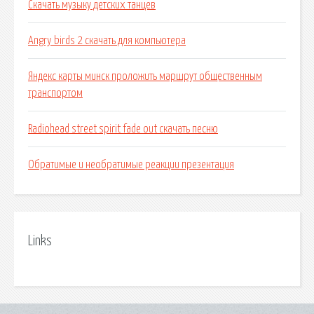
Скачать музыку детских танцев
Angry birds 2 скачать для компьютера
Яндекс карты минск проложить маршрут общественным
транспортом
Radiohead street spirit fade out скачать песню
Обратимые и необратимые реакции презентация
Links