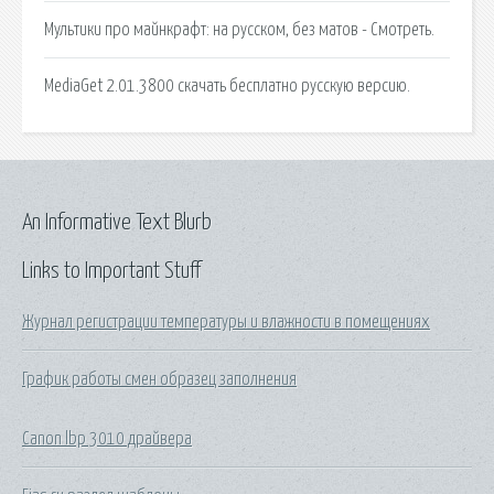
Мультики про майнкрафт: на русском, без матов - Смотреть.
MediaGet 2.01.3800 скачать бесплатно русскую версию.
An Informative Text Blurb
Links to Important Stuff
Журнал регистрации температуры и влажности в помещениях
График работы смен образец заполнения
Canon lbp 3010 драйвера