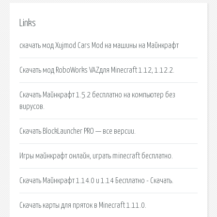
Links
скачать мод Xujmod Cars Mod на машины на Майнкрафт
Скачать мод RoboWorks VAZдля Minecraft 1.12, 1.12.2.
Скачать Майнкрафт 1.5.2 бесплатно на компьютер без
вирусов.
Скачать BlockLauncher PRO — все версии.
Игры майнкрафт онлайн, играть minecraft бесплатно.
Скачать Майнкрафт 1.14.0 и 1.14 Бесплатно - Скачать.
Скачать карты для пряток в Minecraft 1.11.0.