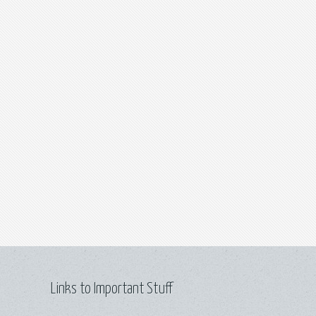
Links to Important Stuff