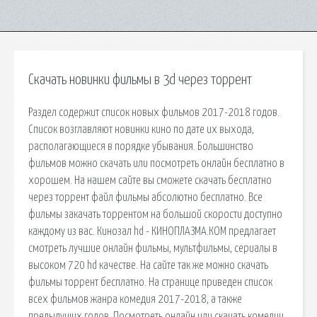
Скачать новинки фильмы в 3d через торрент
Раздел содержит список новых фильмов 2017-2018 годов.
Список возглавляют новинки кино по дате их выхода,
располагающиеся в порядке убывания. Большинство
фильмов можно скачать или посмотреть онлайн бесплатно в
хорошем. На нашем сайте вы сможете скачать бесплатно
через торрент файл фильмы абсолютно бесплатно. Все
фильмы закачать торрентом на большой скорости доступно
каждому из вас. Кинозал hd - КИНОПЛАЗМА.КОМ предлагает
смотреть лучшие онлайн фильмы, мультфильмы, сериалы в
высоком 720 hd качестве. На сайте так же можно скачать
фильмы торрент бесплатно. На странице приведен список
всех фильмов жанра комедия 2017-2018, а также
предыдущих годов. Посмотреть онлайн или скачать комедии