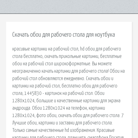
Скачать обои для рабочего стола для ноутбука
красивые картинки на рабочий стол, hd обои для рабочего
стола бесплатно, скачать прикольные картинки, бесплатные
обои на рабочий стол широкоформатные. Вы можете
неограниченно качать картинки для рабочего стола! Обои на
рабочий стол обновляются ежедневно. Скачать обои и
картинки на рабочий стол, бесплатно обои для рабочего
стола, 1445830 - картинок на рабочий стол. Обои
1280x1024, большие и качественные картинки для экрана
андроида. Обои 1280x1024 на телефон, картинки
1280x1024, фото обои, скачать обои для рабочего стола. 7
Лучшие обои, картинки и заставки для рабочего стола.
Только самые качественные hd изображения. Красивые
картинки для рабочего стола, планшета, смартфона Посетив