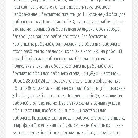
наш сайт, вы сможете легко подобрать тематическое
изображение и бесплатно скачать. 3d. Шикарные 3d обои для
рабочего стола. Поставьте себе 3д картинку на рабочий стол
бесплатно. Большой выбор гаджетов индикаторов заряда
батареи для вашего рабочего стола. Все бесплатно.
Картинки на рабочий стол - различные обои для рабочего
стола разбиты по разделам. красивые картинки на рабочий
стол, hd обои для рабочего стола бесплатно, скачать
прикольные. Скачать обои и картинки на рабочий стол,
бесплатно обои для рабочего стола, 1445830 - картинок.
Обои 1280x1024 для рабочего стола, широкоформатные
обои 1280x1024 для рабочего стола. Скачать. 3d. Шикарные
3d обои для рабочего стола. Поставьте себе 3д картинку на
рабочий стол бесплатно. Бесплатно скачать самые лучшие
обои, картинки, изображения, фоны и заставки для
рабочего. Красивые картинки для рабочего стола, планшета,
смартфона Посетив наш сайт, вы сможете. Скачать красивые
картинки на рабочий стол. Бесплатные обои для рабочего