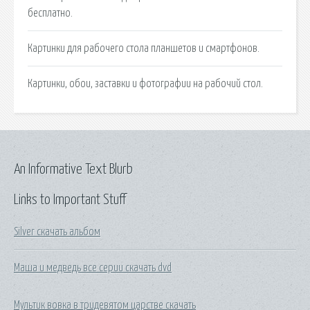
бесплатно.
Картинки для рабочего стола планшетов и смартфонов.
Картинки, обои, заставки и фотографии на рабочий стол.
An Informative Text Blurb
Links to Important Stuff
Silver скачать альбом
Маша и медведь все серии скачать dvd
Мультик вовка в тридевятом царстве скачать