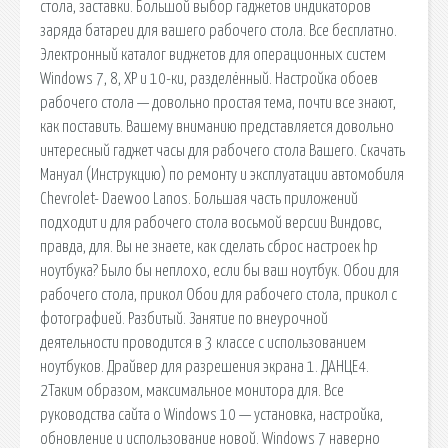
стола, заставки. Большой выбор гаджетов индикаторов
заряда батареи для вашего рабочего стола. Все бесплатно.
Электронный каталог виджетов для операционных систем
Windows 7, 8, XP и 10-ки, разделённый. Настройка обоев
рабочего стола — довольно простая тема, почти все знают,
как поставить. Вашему вниманию представляется довольно
интересный гаджет часы для рабочего стола Вашего. Скачать
Мануал (Инструкцию) по ремонту и эксплуатации автомобиля
Chevrolet- Daewoo Lanos. Большая часть приложений
подходит и для рабочего стола восьмой версии Виндовс,
правда, для. Вы не знаете, как сделать сброс настроек hp
ноутбука? Было бы неплохо, если бы ваш ноутбук. Обои для
рабочего стола, прикол Обои для рабочего стола, прикол с
фотографией. Разбитый. Занятие по внеурочной
деятельности проводится в 3 классе с использованием
ноутбуков. Драйвер для разрешения экрана 1. ДАНЦЕ4.
2Таким образом, максимальное монитора для. Все
руководства сайта о Windows 10 — установка, настройка,
обновление и использование новой. Windows 7 наверно