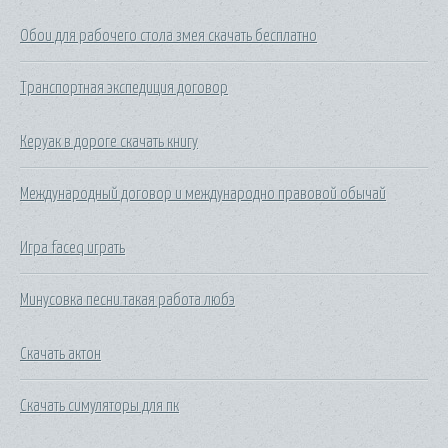
Обои для рабочего стола змея скачать бесплатно
Транспортная экспедиция договор
Керуак в дороге скачать книгу
Международный договор и международно правовой обычай
Игра faceq играть
Минусовка песни такая работа любэ
Скачать актон
Скачать симуляторы для пк