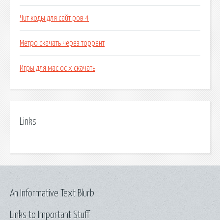
Чит коды для сайт ров 4
Метро скачать через торрент
Игры для мас ос х скачать
Links
An Informative Text Blurb
Links to Important Stuff