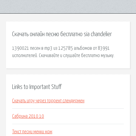
Скачать онлайн песню бесплатно sia chandelier
1390021 песен в mp3 из 125785 альбомов от 83991
исполнителей. Скачивайте и слушайте бесплатно музыку.
Links to Important Stuff
Скачать игру через торрент слендермен
Сабрина 2010 10
Текст песни мекки нож