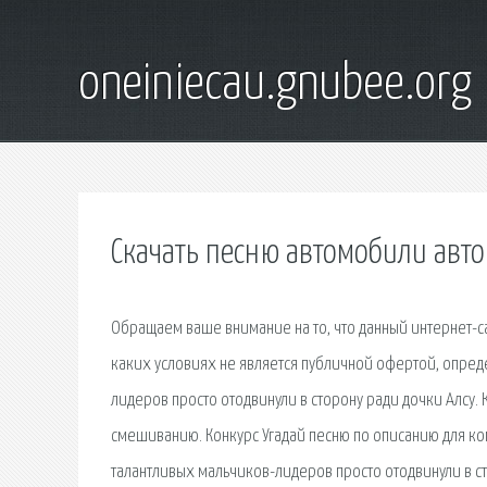
oneiniecau.gnubee.org
Скачать песню автомобили авт
Обращаем ваше внимание на то, что данный интернет-с
каких условиях не является публичной офертой, опреде
лидеров просто отодвинули в сторону ради дочки Алсу.
смешиванию. Конкурс Угадай песню по описанию для комп
талантливых мальчиков-лидеров просто отодвинули в ст