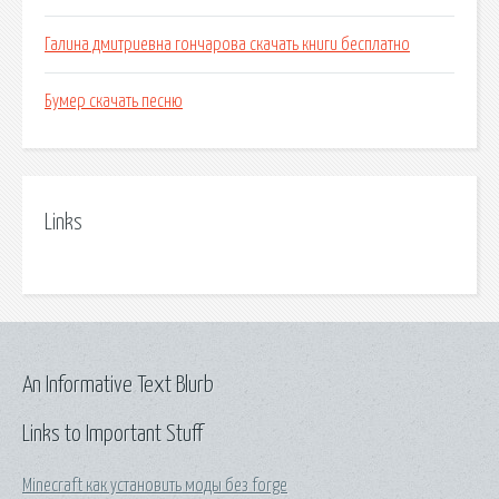
Галина дмитриевна гончарова скачать книги бесплатно
Бумер скачать песню
Links
An Informative Text Blurb
Links to Important Stuff
Minecraft как установить моды без forge