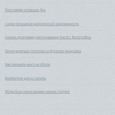
Программа читающая djvu
Схема погашения кредиторской задолженности
Скачать программу распознавания текста с фотографии
Песня черепахи тортиллы из буратино минусовка
Как скачивать книги на iphone
Bomberman для pc скачать
Жорж бизе опера кармен скачать торрент