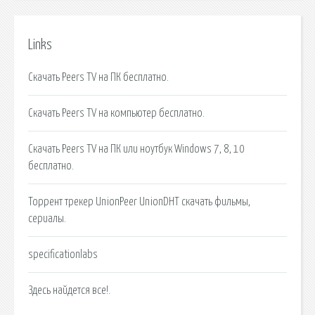
Links
Скачать Peers TV на ПК бесплатно.
Скачать Peers TV на компьютер бесплатно.
Скачать Peers TV на ПК или ноутбук Windows 7, 8, 10
бесплатно.
Торрент трекер UnionPeer UnionDHT скачать фильмы,
сериалы.
specificationlabs
Здесь найдется все!.