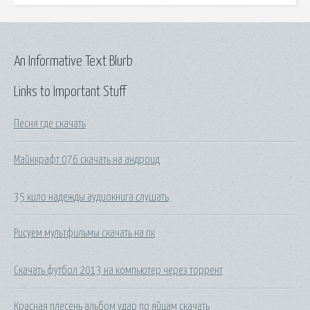
An Informative Text Blurb
Links to Important Stuff
Песня где скачать
Майнкрафт 076 скачать на андроид
35 кило надежды аудиокнига слушать
Рисуем мультфильмы скачать на пк
Скачать футбол 2013 на компьютер через торрент
Красная плесень альбом удар по яйцам скачать