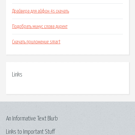
Драйвера для айфон 4s скачать
Подобрать минус слова директ
Скачать приложение smart
Links
An Informative Text Blurb
Links to Important Stuff