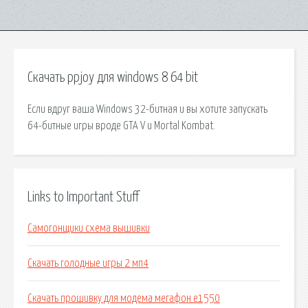
Скачать ppjoy для windows 8 64 bit
Если вдруг ваша Windows 32-битная и вы хотите запускать
64-битные игры вроде GTA V и Mortal Kombat.
Links to Important Stuff
Самогонщики схема вышивки
Скачать голодные игры 2 мп4
Скачать прошивку для модема мегафон е1550