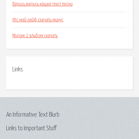
Варись варись кашка текст песни
Итс май лайф скачать минус
Мираж 2 альбом скачать
Links
An Informative Text Blurb
Links to Important Stuff