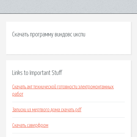
Скачать программу виндовс икспи
Links to Important Stuff
Скачать акт технической готовности электромонтажных
работ
Записки из мертвого дома скачать pdf
Скачать саверфром