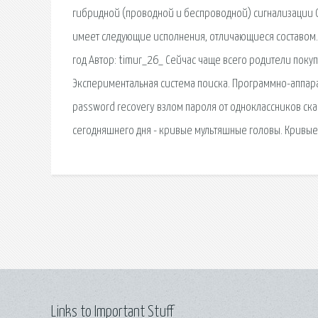
гибридной (проводной и беспроводной) сигнализации О
имеет следующие исполнения, отличающиеся составом. З
год Автор: timur_26_ Сейчас чаще всего родители поку
Экспериментальная система поиска. Программно-аппара
password recovery взлом пароля от одноклассников ск
сегодняшнего дня - кривые мультяшные головы. Кривые 
Links to Important Stuff