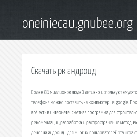
oneiniecau.gnubee.org
Скачать рк андроид
Более 80 миллионов людей активно используют эмулято
телефона можно поставить на компьютер из google. Пр
всё есть в интернете. сметная программа для строител
рекомендации,разработка и распространение методиче
денег на андроид - для многих пользователей эта игра 