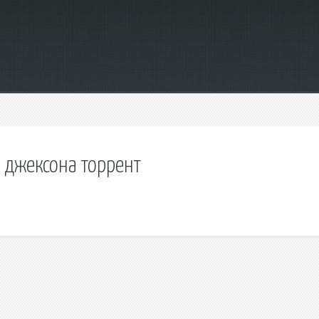
 джексона торрент