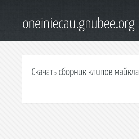
oneiniecau.gnubee.org
Скачать сборник клипов майкла