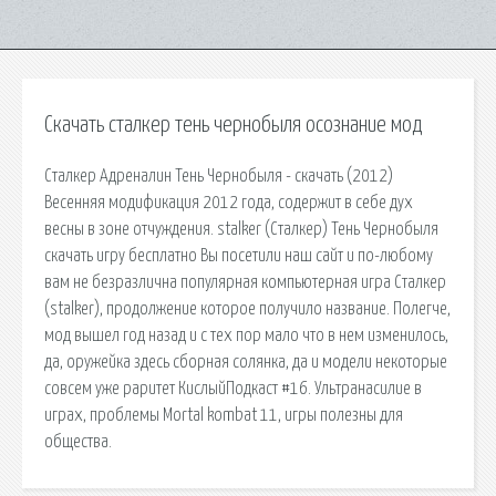
Скачать сталкер тень чернобыля осознание мод
Сталкер Адреналин Тень Чернобыля - скачать (2012)
Весенняя модификация 2012 года, содержит в себе дух
весны в зоне отчуждения. stalker (Сталкер) Тень Чернобыля
скачать игру бесплатно Вы посетили наш сайт и по-любому
вам не безразлична популярная компьютерная игра Сталкер
(stalker), продолжение которое получило название. Полегче,
мод вышел год назад и с тех пор мало что в нем изменилось,
да, оружейка здесь сборная солянка, да и модели некоторые
совсем уже раритет КислыйПодкаст #16. Ультранасилие в
играх, проблемы Mortal kombat 11, игры полезны для
общества.