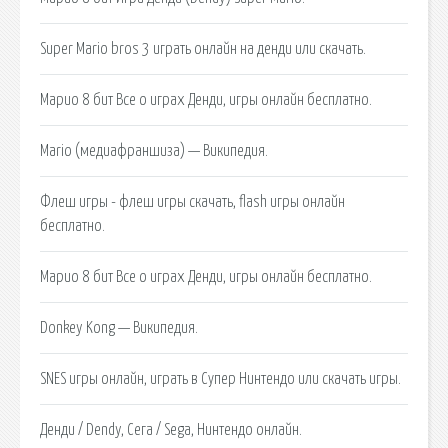
Super Mario bros 3 играть онлайн на денди или скачать.
Марио 8 бит Все о играх Денди, игры онлайн бесплатно.
Mario (медиафраншиза) — Википедия.
Флеш игры - флеш игры скачать, flash игры онлайн
бесплатно.
Марио 8 бит Все о играх Денди, игры онлайн бесплатно.
Donkey Kong — Википедия.
SNES игры онлайн, играть в Супер Нинтендо или скачать игры.
Денди / Dendy, Сега / Sega, Нинтендо онлайн.