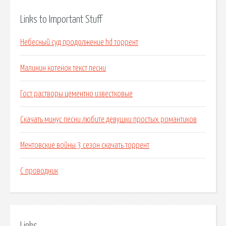
Links to Important Stuff
Небесный суд продолжение hd торрент
Малинин котенок текст песни
Гост растворы цементно известковые
Скачать минус песни любите девушки простых романтиков
Ментовские войны 3 сезон скачать торрент
С проводник