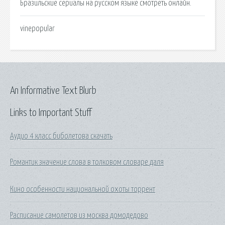
Бразильские сериалы на русском языке смотреть онлайн.
vinepopular
An Informative Text Blurb
Links to Important Stuff
Аудио 4 класс биболетова скачать
Романтик значение слова в толковом словаре даля
Кино особенности национальной охоты торрент
Расписание самолетов из москва домодедово