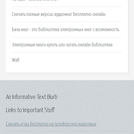
Скачать полные версии аудиокниг бесплатно онлайн.
База книг - это библиотека электронных книг с возможность.
Электронные книги купить или читать онлайн библиотека.
Wall.
An Informative Text Blurb
Links to Important Stuff
Скачать игры бесплатно на телефон про животных