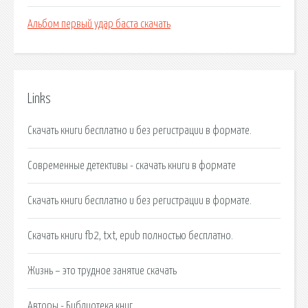
Альбом первый удар баста скачать
Links
Cкачать книги бесплатно и без регистрации в формате.
Современные детективы - скачать книги в формате
Cкачать книги бесплатно и без регистрации в формате.
Скачать книги fb2, txt, epub полностью бесплатно.
Жизнь – это трудное занятие скачать
Авторы - Библиотека книг.