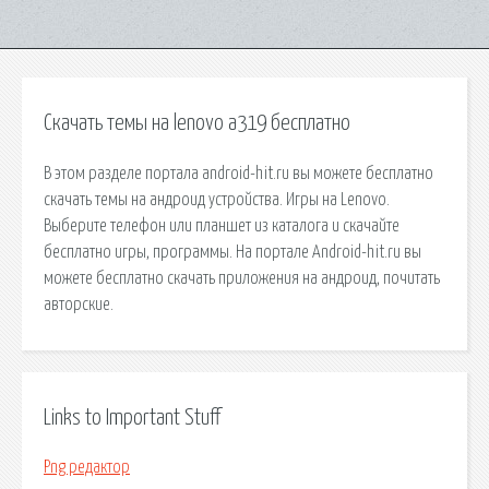
Скачать темы на lenovo a319 бесплатно
В этом разделе портала android-hit.ru вы можете бесплатно
скачать темы на андроид устройства. Игры на Lenovo.
Выберите телефон или планшет из каталога и скачайте
бесплатно игры, программы. На портале Android-hit.ru вы
можете бесплатно скачать приложения на андроид, почитать
авторские.
Links to Important Stuff
Png редактор