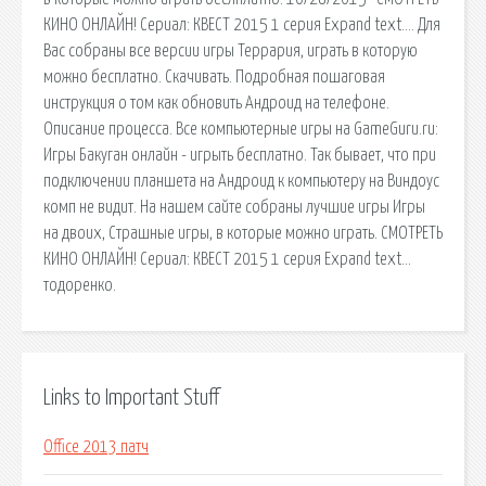
КИНО ОНЛАЙН! Сериал: КВЕСТ 2015 1 серия Expand text…. Для
Вас собраны все версии игры Террария, играть в которую
можно бесплатно. Скачивать. Подробная пошаговая
инструкция о том как обновить Андроид на телефоне.
Описание процесса. Все компьютерные игры на GameGuru.ru:
Игры Бакуган онлайн - игрыть бесплатно. Так бывает, что при
подключении планшета на Андроид к компьютеру на Виндоус
комп не видит. На нашем сайте собраны лучшие игры Игры
на двоих, Страшные игры, в которые можно играть. СМОТРЕТЬ
КИНО ОНЛАЙН! Сериал: КВЕСТ 2015 1 серия Expand text…
тодоренко.
Links to Important Stuff
Office 2013 патч