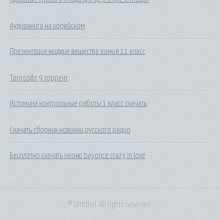
Аудиокнига на корейском
Презентация жидкие вещества химия 11 класс
Торгсофт 9 торрент
Истомина контрольные работы 1 класс скачать
Скачать сборник новинки русского радио
Бесплатно скачать песню beyonce crazy in love
© Untitled. All rights reserved.