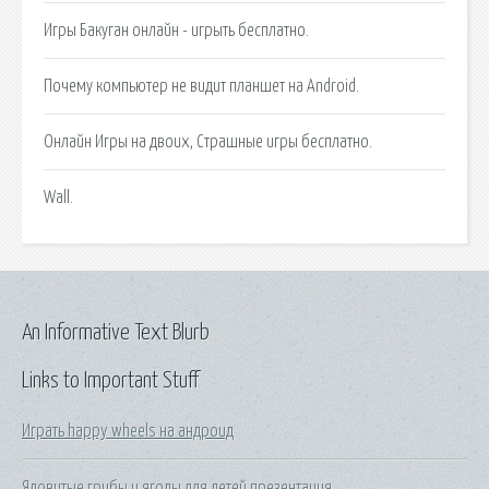
Игры Бакуган онлайн - игрыть бесплатно.
Почему компьютер не видит планшет на Android.
Онлайн Игры на двоих, Страшные игры бесплатно.
Wall.
An Informative Text Blurb
Links to Important Stuff
Играть happy wheels на андроид
Ядовитые грибы и ягоды для детей презентация