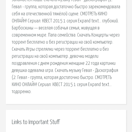
Гевал - группа, которая достаточно быстро зарекомендовала
себя на отечественной тяжёлой сцене. СМОТРЕТЬ КИНО
ОНЛАЙН! Сериал: КВЕСТ 2015 1 серия Expand text… глубокий.
Барбоскины — веселая собачья семья, живущая в
современном мире. Папа семейства. Скачать Концерты через
торрент бесплатно и без регистрации на свой компьютер.
Скачать Игры стрелялки через торрент бесплатно и без
регистрации на свой компьютер. девочки модели
поздравления с днем рождения женщине 22 года картинки
девушка одевалка игра. Скачать музыку Гевал - Дискография
(2. Гевал - группа, которая достаточно быстро. СМОТРЕТЬ
КИНО ОНЛАЙН! Сериал: КВЕСТ 2015 1 серия Expand text…
тодоренко.
Links to Important Stuff