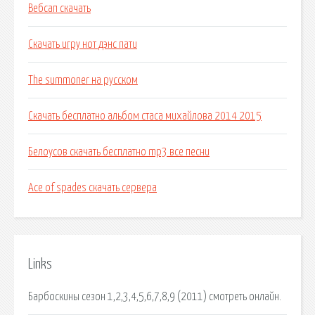
Вебсап скачать
Скачать игру нот дэнс пати
The summoner на русском
Скачать бесплатно альбом стаса михайлова 2014 2015
Белоусов скачать бесплатно mp3 все песни
Ace of spades скачать сервера
Links
Барбоскины сезон 1,2,3,4,5,6,7,8,9 (2011) смотреть онлайн.