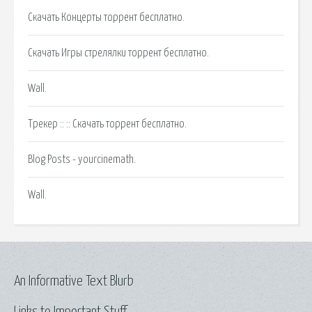
Скачать Концерты торрент бесплатно.
Скачать Игры стрелялки торрент бесплатно.
Wall.
Трекер :: :: Скачать торрент бесплатно.
Blog Posts - yourcinemath.
Wall.
An Informative Text Blurb
Links to Important Stuff