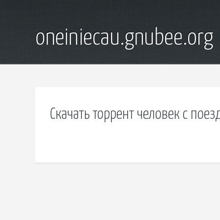
oneiniecau.gnubee.org
Скачать торрент человек с поез