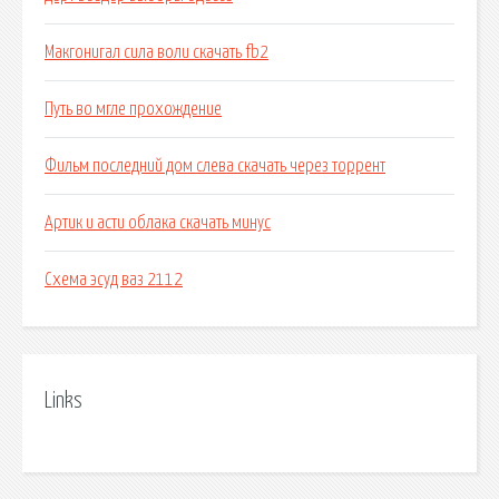
Макгонигал сила воли скачать fb2
Путь во мгле прохождение
Фильм последний дом слева скачать через торрент
Артик и асти облака скачать минус
Схема эсуд ваз 2112
Links