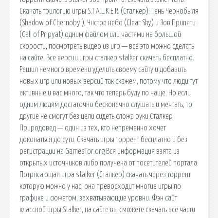
Скачать трилогию игры S.T.A.L.K.E.R. (Сталкер): Тень Чернобыля
(Shadow of Chernobyl), Чистое небо (Clear Sky) и Зов Припяти
(Call of Pripyat) одним файлом или частями на большой
скорости, посмотреть видео из игр — всё это можно сделать
на сайте. Все версии игры сталкер stalker скачать бесплатно.
Решил немного времени уделить своему сайту и добавить
новых игр или новых версий так скажем, потому что люди тут
активные и вас много, так что теперь буду по чаще. Но если
одним людям достаточно бесконечно слушать и мечтать, то
другие не смогут без цели сидеть сложа руки.Сталкер
Природовед — один из тех, кто непременно хочет
докопаться до сути. Скачать игры торрент бесплатно и без
регистрации на GamesTor.org Вся информация взята из
открытых источников либо получена от посетителей портала.
Потрясающая игра stalker (Сталкер) скачать через торрент
которую можно у нас, она превосходит многие игры по
графике и сюжетом, захватывающие уровни. Фэн сайт
классной игры Stalker, на сайте вы сможете скачать все части