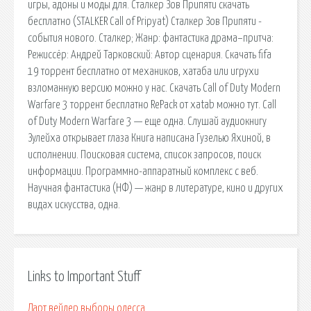
игры, адоны и моды для. Сталкер Зов Припяти скачать
бесплатно (STALKER Call of Pripyat) Сталкер Зов Припяти -
события нового. Сталкер; Жанр: фантастика драма−притча:
Режиссёр: Андрей Тарковский: Автор сценария. Скачать fifa
19 торрент бесплатно от механиков, хатаба или игрухи
взломанную версию можно у нас. Скачать Call of Duty Modern
Warfare 3 торрент бесплатно RePack от xatab можно тут. Call
of Duty Modern Warfare 3 — еще одна. Слушай аудиокнигу
Зулейха открывает глаза Книга написана Гузелью Яхиной, в
исполнении. Поисковая сиcтема, список запросов, поиск
информации. Программно-аппаратный комплекс с веб.
Научная фантастика (НФ) — жанр в литературе, кино и других
видах искусства, одна.
Links to Important Stuff
Дарт вейдер выборы одесса