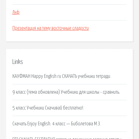
Лкф
Презентация на тему восточные сладости
Links
КАУФМАН Happy English ru СКАЧАТЬ учебники тетради.
9 класс (тема обновлена) Учебники для школы - сравнить.
5 класс Учебники Cкачивай бесплатно!.
Скачать Enjoy English. 4 класс — Биболетова М.З.