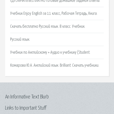
ГДЗ СКАЧАТЬ БЕСПЛАТНО готовые домашние задания ответы.
Учебник Enjoy English за 11 класс, Рабочая Тетрадь, Книга.
Скачать бесплатно Русский язык. 8 класс. Учебник.
Русский язык.
Учебник по Английскому + Аудио к учебнику (Student.
Комарова Ю.А. Английский язык. Brilliant. Скачать учебники.
An Informative Text Blurb
Links to Important Stuff