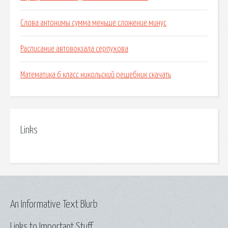
Слова антонимы сумма меньше сложение минус
Расписание автовокзала серпухова
Математика 6 класс никольский решебник скачать
Links
An Informative Text Blurb
Links to Important Stuff