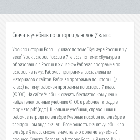
Скачать учебник по истории данилов 7 класс
Урок по истории России 7 класс по теме "Культура России в 17
веке" Урок истории России в 7 классе по теме: «Культура и
образование в России в xvii веке» Рабочая программа по
истории на тему:. Рабочии программы составлены из
материалов с сайтов. Рабочая программа по истории (7
класс) на тему: рабочая программа по истории 7 класс
(ФГОС). На сайте Учебник-скачать-бесплатно.ком ученик
найдет электронные учебники ФГОС и рабочие тетради в
формате pdf (пдф). Школьные учебники, справочники и
рабочие тетради по алгебре Учебные пособия по алгебре в
электронном виде скачать. Возможность скачать учебник по
алгебре 9 класс сможет значительно облегчить учебный
процесс. Скачать бесплатно История России. 8 класс. В 2 ч.