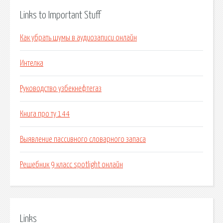
Links to Important Stuff
Как убрать шумы в аудиозаписи онлайн
Интелка
Руководство узбекнефтегаз
Книга про ту 144
Выявление пассивного словарного запаса
Решебник 9 класс spotlight онлайн
Links