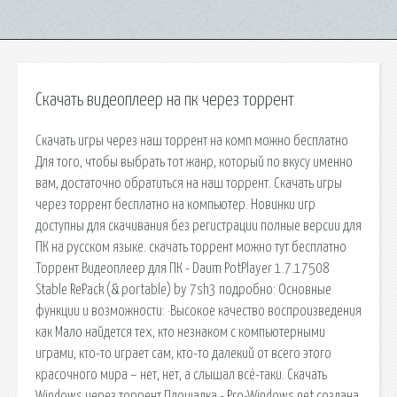
Скачать видеоплеер на пк через торрент
Скачать игры через наш торрент на комп можно бесплатно
Для того, чтобы выбрать тот жанр, который по вкусу именно
вам, достаточно обратиться на наш торрент. Скачать игры
через торрент бесплатно на компьютер. Новинки игр
доступны для скачивания без регистрации полные версии для
ПК на русском языке. скачать торрент можно тут бесплатно
Торрент Видеоплеер для ПК - Daum PotPlayer 1.7.17508
Stable RePack (& portable) by 7sh3 подробно: Основные
функции и возможности: ·Высокое качество воспроизведения
как Мало найдется тех, кто незнаком с компьютерными
играми, кто-то играет сам, кто-то далекий от всего этого
красочного мира – нет, нет, а слышал всё-таки. Скачать
Windows через торрент Площадка - Pro-Windows.net создана