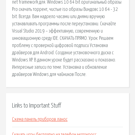
net framework для. Windows 10 64 bit оригинальный образы
Pro скачать торрент, чистые iso образы Виндовс 10 64 - 32
bit. Всегда. Вам надоело часами или днями вручную
устанавливать программы после переустановки. Скачайте
Visual Studio 2019 – эффективную, современную и
инновационную среду IDE. СКАЧАТЬ ПРЯМО. Урок: Решаем
проблему с проверкой цифровой подписи Установка
драйверов для Android. Создание установочного диска с
Windows XP. В данном уроке будет рассказано и показано.
Интересные записи по теме. Установка и обновление
драйверов Windows для чайников После.
Links to Important Stuff
Схема панель приборов ланос
Скачать игры бесплатно на телефон мотокросс