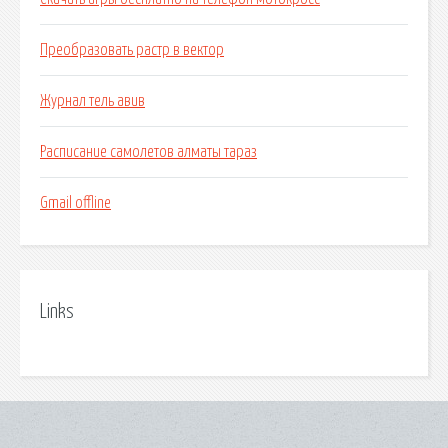
Преобразовать растр в вектор
Журнал тель авив
Расписание самолетов алматы тараз
Gmail offline
Links