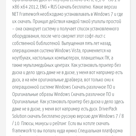
x86 x64 2012, ENG + RUS Скачать бесплатно. Какие версии
NET Framework необходимо устанавливать в Windows 7 и где
их скачать. Принцип действия каждой такой утилиты простой
– она сканирует систему и получает список установленного
оборудования, после чего сверяет этот софт-лист с
собственной библиотекой. Выпущенная пять лет назад,
операционная система Windows Vista, применяется на
ноутбуках, настольных компьютерах, планшетных ПК, а
также мультимедийных центрах. Как установить принтер без
диска и дело здесь даже не в диске, у меня вот например есть
диск, а на нём оригинальные драйвера, вот только они к
операционной системе Windows Скачать различное ПО и
Оригинальные образы Windows Скачать различное ПО и
Оригинальные. Как установить принтер без диска и дело здесь
даже не в диске, у меня вот например есть диск. DriverPack
Solution скачать бесплатно русскую версию для Windows 7 / 8
/ 10. Плюсы, минусы и рейтинг. Если вы хотите скачать
framework то вы попали куда нужно.Специальная платформа