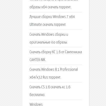
образы x64 скачать торрент.
Лучшие сборки Windows 7 x64
Ultimate скачать торрент.
Скачать Windows сборки и
оригинальные iso образы.
Скачать сборку КС 1.6 от Cантехника
CAHTEX-NIK.
Скачать Windows 8.1 Professional
x64/x32 Rus торрент.
Скачать CS 1.6 скачать кс 1.6
бесплатно.
Windows