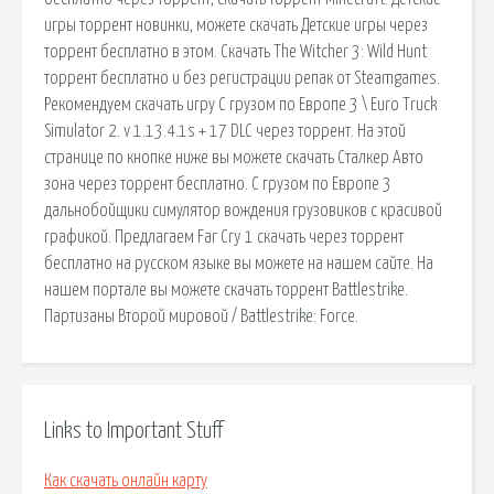
игры торрент новинки, можете скачать Детские игры через
торрент бесплатно в этом. Скачать The Witcher 3: Wild Hunt
торрент бесплатно и без регистрации репак от Steamgames.
Рекомендуем скачать игру С грузом по Европе 3 \ Euro Truck
Simulator 2. v 1.13.4.1s + 17 DLC через торрент. На этой
странице по кнопке ниже вы можете скачать Сталкер Авто
зона через торрент бесплатно. С грузом по Европе 3
дальнобойщики симулятор вождения грузовиков с красивой
графикой. Предлагаем Far Cry 1 скачать через торрент
бесплатно на русском языке вы можете на нашем сайте. На
нашем портале вы можете скачать торрент Battlestrike.
Партизаны Второй мировой / Battlestrike: Force.
Links to Important Stuff
Как скачать онлайн карту