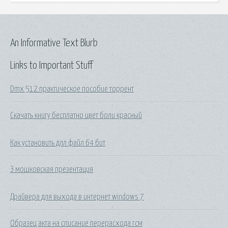
An Informative Text Blurb
Links to Important Stuff
Dmx 512 практическое пособие торрент
Скачать книгу бесплатно цвет боли красный
Как установить длл файл 64 бит
Э мошковская презентация
Драйвера для выхода в интернет windows 7
Образец акта на списание перерасхода гсм