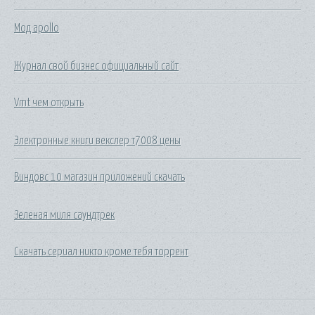
Мод apollo
Журнал свой бизнес официальный сайт
Vmt чем открыть
Электронные книги векслер т7008 цены
Виндовс 10 магазин приложений скачать
Зеленая миля саундтрек
Скачать сериал никто кроме тебя торрент