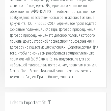
финансовой поддержке Федерального агентства по
образованию АФФЕКТАЦИЯ — необычное, искусственное
возбуждение, не­естественность в речи, жестах. Название
документа: ГОСТ Р 56020-2014 Бережливое производство.
Основные положения и словарь. Договор присоединения
Договор присоединения– это договор, условия которого
приняты другой стороной посредством присоединения к
договору на существующих условиях. · Дорогие друзья! Для
того, чтобы помочь вам разобраться в хитросплетениях
приключений Вэй У Сяня и Ко, мы подготовили для вас
небольшой путеводитель по терминам, принятым в сянься.
Бизнес. Это – бизнес Толковый словарь экономических
терминов. Раздел: Право, бизнес, финансы.
Links to Important Stuff