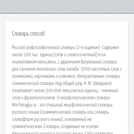
Словарь способ
Русский орфографический словарь (2-е издание). Содержит
около 160 тыс. единиц (слов и словосочетаний) в их
нормативном написании, с ударением Визуальный словарь
для изучения английских слов онлайн. 5000 частотных слов с
примерами, картинками и озвучкой. Интерактивные словари.
Семантический словарь под общей ред. Н. Ю. Шведовой
охватывает около 300 000 лексических единиц – значений
слов и фразеологизмов. О морфологическом словаре.
Morfologija.ru - это открытый морфологический словарь
русского языка (грамматический словарь или словарь
словоформ русского языка), основанный на
грамматическом. Словари, созданные на основе
Национального корпуса русского языка. Сайт создан при