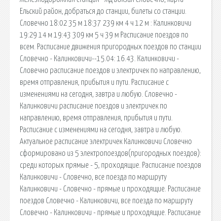
Ельский район, добраться до станции, билеты со станции.
Словечно 18:02 35 м 18:37 239 км 4 ч 12 м : Калинковичи
19:29 14 м 19:43 309 км 5 ч 39 м Расписание поездов по
всем. Расписание движения пригородных поездов по станции
Словечно - Калинковичи--15.04: 16.43. Калинковичи -
Словечно расписание поездов и электричек по направлению,
время отправления, прибытия и пути. Расписание с
изменениями на сегодня, завтра и любую. Словечно -
Калинковичи расписание поездов и электричек по
направлению, время отправления, прибытия и пути.
Расписание с изменениями на сегодня, завтра и любую.
Актуальное расписание электричек Калинковичи Словечно
сформировано из 5 электропоездов(пригородных поездов):
среди которых прямые - 5, проходящие. Расписание поездов
Калинковичи - Словечно, все поезда по маршруту
Калинковичи - Словечно - прямые и проходящие. Расписание
поездов Словечно - Калинковичи, все поезда по маршруту
Словечно - Калинковичи - прямые и проходящие. Расписание