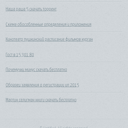
Наша раша 5 скачать торрент
Схема обособленные определения и приложения
Кинотеатр пушкинский расписание фильмов курган
Гост в 15 301 80
Почемучки минус скачать бесплатно
Образец заявления о регистрации ип 2015
Мартин селигман книги скачать бесплатно