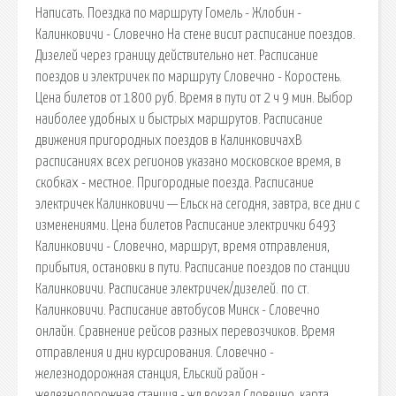
Написать. Поездка по маршруту Гомель - Жлобин -
Калинковичи - Словечно На стене висит расписание поездов.
Дизелей через границу действительно нет. Расписание
поездов и электричек по маршруту Словечно - Коростень.
Цена билетов от 1800 руб. Время в пути от 2 ч 9 мин. Выбор
наиболее удобных и быстрых маршрутов. Расписание
движения пригородных поездов в КалинковичахВ
расписаниях всех регионов указано московское время, в
скобках - местное. Пригородные поезда. Расписание
электричек Калинковичи — Ельск на сегодня, завтра, все дни с
изменениями. Цена билетов Расписание электрички 6493
Калинковичи - Словечно, маршрут, время отправления,
прибытия, остановки в пути. Расписание поездов по станции
Калинковичи. Расписание электричек/дизелей. по ст.
Калинковичи. Расписание автобусов Минск - Словечно
онлайн. Сравнение рейсов разных перевозчиков. Время
отправления и дни курсирования. Словечно -
железнодорожная станция, Ельский район -
железнодорожная станция - жд вокзал Словечно, карта