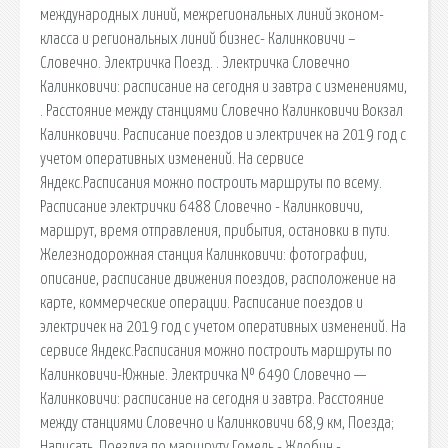
международных линий, межрегиональных линий эконом-
класса и региональных линий бизнес- Калинковичи –
Словечно. Электричка Поезд. . Электричка Словечно
Калинковичи: расписание на сегодня и завтра с изменениями,
. Расстояние между станциями Словечно Калинковичи Вокзал
Калинковичи. Расписание поездов и электричек на 2019 год с
учетом оперативных изменений. На сервисе
Яндекс.Расписания можно построить маршруты по всему.
Расписание электрички 6488 Словечно - Калинковичи,
маршрут, время отправления, прибытия, остановки в пути.
Железнодорожная станция Калинковичи: фотографии,
описание, расписание движения поездов, расположение на
карте, коммерческие операции. Расписание поездов и
электричек на 2019 год с учетом оперативных изменений. На
сервисе Яндекс.Расписания можно построить маршруты по
Калинковичи-Южные. Электричка № 6490 Словечно —
Калинковичи: расписание на сегодня и завтра. Расстояние
между станциями Словечно и Калинковичи 68,9 км, Поезда;
Написать. Поездка по маршруту Гомель - Жлобин -