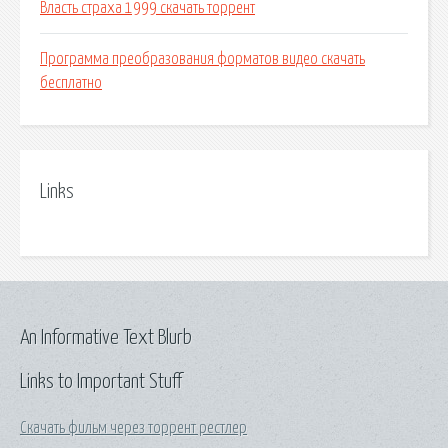
Власть страха 1999 скачать торрент
Программа преобразования форматов видео скачать
бесплатно
Links
An Informative Text Blurb
Links to Important Stuff
Скачать фильм через торрент рестлер