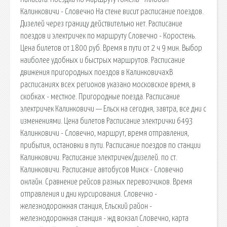
Калинковичи - Словечно На стене висит расписание поездов.
Дизелей через границу действительно нет. Расписание
поездов и электричек по маршруту Словечно - Коростень.
Цена билетов от 1800 руб. Время в пути от 2 ч 9 мин. Выбор
наиболее удобных и быстрых маршрутов. Расписание
движения пригородных поездов в КалинковичахВ
расписаниях всех регионов указано московское время, в
скобках - местное. Пригородные поезда. Расписание
электричек Калинковичи — Ельск на сегодня, завтра, все дни с
изменениями. Цена билетов Расписание электрички 6493
Калинковичи - Словечно, маршрут, время отправления,
прибытия, остановки в пути. Расписание поездов по станции
Калинковичи. Расписание электричек/дизелей. по ст.
Калинковичи. Расписание автобусов Минск - Словечно
онлайн. Сравнение рейсов разных перевозчиков. Время
отправления и дни курсирования. Словечно -
железнодорожная станция, Ельский район -
железнодорожная станция - жд вокзал Словечно, карта