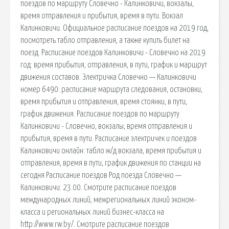
поездов по маршруту Словечно - Калинковичи, вокзалы,
время отправления и прибытия, время в пути. Вокзал
Калинковичи. Официальное расписание поездов на 2019 год,
посмотреть табло отправления, а также купить билет на
поезд. Расписание поездов Калинковичи - Словечно на 2019
год: время прибытия, отправления, в пути, график и маршрут
движения составов. Электричка Словечно — Калинковичи
номер 6490: расписание маршрута следования, остановки,
время прибытия и отправления, время стоянки, в пути,
график движения. Расписание поездов по маршруту
Калинковичи - Словечно, вокзалы, время отправления и
прибытия, время в пути. Расписание электричек и поездов
Калинковичи онлайн: табло ж/д вокзала, время прибытия и
отправления, время в пути, график движения по станции на
сегодня Расписание поездов Род поезда Словечно —
Калинковичи: 23.00. Смотрите расписание поездов
международных линий, межрегиональных линий эконом-
класса и региональных линий бизнес-класса на
http://www.rw.by/. Смотрите расписание поездов