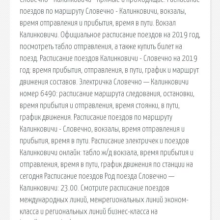
поездов по маршруту Словечно - Калинковичи, вокзалы,
время отправления и прибытия, время в пути. Вокзал
Калинковичи. Официальное расписание поездов на 2019 год,
посмотреть табло отправления, а также купить билет на
поезд. Расписание поездов Калинковичи - Словечно на 2019
год: время прибытия, отправления, в пути, график и маршрут
движения составов. Электричка Словечно — Калинковичи
номер 6490: расписание маршрута следования, остановки,
время прибытия и отправления, время стоянки, в пути,
график движения. Расписание поездов по маршруту
Калинковичи - Словечно, вокзалы, время отправления и
прибытия, время в пути. Расписание электричек и поездов
Калинковичи онлайн: табло ж/д вокзала, время прибытия и
отправления, время в пути, график движения по станции на
сегодня Расписание поездов Род поезда Словечно —
Калинковичи: 23.00. Смотрите расписание поездов
международных линий, межрегиональных линий эконом-
класса и региональных линий бизнес-класса на