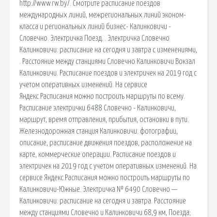
http://www.rw.by/. Смотрите расписание поездов
международных линий, межрегиональных линий эконом-
класса и региональных линий бизнес- Калинковичи -
Словечно. Электричка Поезд. . Электричка Словечно
Калинковичи: расписание на сегодня и завтра с изменениями,
. Расстояние между станциями Словечно Калинковичи Вокзал
Калинковичи. Расписание поездов и электричек на 2019 год с
учетом оперативных изменений. На сервисе
Яндекс.Расписания можно построить маршруты по всему.
Расписание электрички 6488 Словечно - Калинковичи,
маршрут, время отправления, прибытия, остановки в пути.
Железнодорожная станция Калинковичи: фотографии,
описание, расписание движения поездов, расположение на
карте, коммерческие операции. Расписание поездов и
электричек на 2019 год с учетом оперативных изменений. На
сервисе Яндекс.Расписания можно построить маршруты по
Калинковичи-Южные. Электричка № 6490 Словечно —
Калинковичи: расписание на сегодня и завтра. Расстояние
между станциями Словечно и Калинковичи 68,9 км, Поезда;