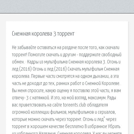
Снежная королева 3 торрент
Не забывайте оставаться на раздаче после того, как скачали
торрент! Помогите скачать и другим - поддержите свободный
обмен. · Кадры из мультфильма Снежная королева 3. Огонь и
лед (2016) Огонь и лед (2016) Скачать мультфильм Снежная
королева. Первые части смотрятся на одном дыхании, а эта
часть не доходит до тех, ранних работ о Снежной Королеве.
Вы меня спросите, какую оценку я поставлю этой части, я вам
отвечу- 3 с натяжкой. И это, на мой взгляд, максимум. Рады
вас приветствовать на сайте toreents.club обладателя
огромной коллекции фильмов, мультфильмов и сериалов,
которые можно скачать через торрент. Огонь и лед" через
торрент в хорошем качестве бесплатно В избранное Убрать
из избранного Название: Снежная королева. У нас вы можете