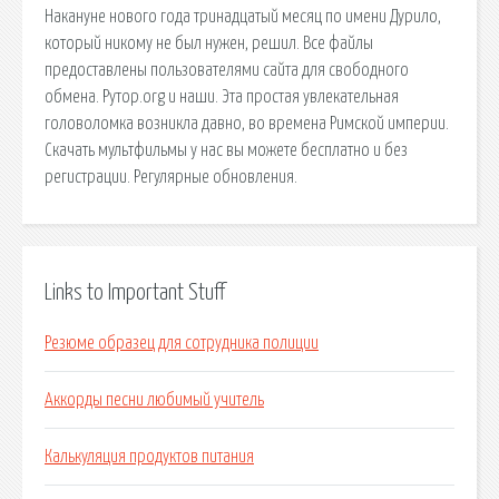
Накануне нового года тринадцатый месяц по имени Дурило,
который никому не был нужен, решил. Все файлы
предоставлены пользователями сайта для свободного
обмена. Рутор.org и наши. Эта простая увлекательная
головоломка возникла давно, во времена Римской империи.
Скачать мультфильмы у нас вы можете бесплатно и без
регистрации. Регулярные обновления.
Links to Important Stuff
Резюме образец для сотрудника полиции
Аккорды песни любимый учитель
Калькуляция продуктов питания