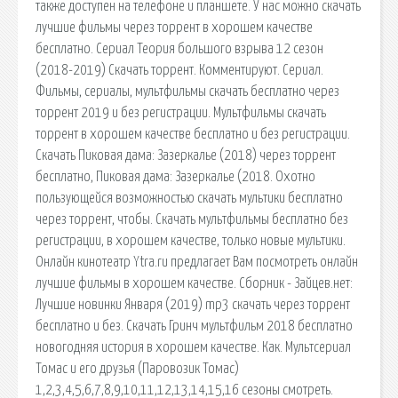
также доступен на телефоне и планшете. У нас можно скачать
лучшие фильмы через торрент в хорошем качестве
бесплатно. Сериал Теория большого взрыва 12 сезон
(2018-2019) Скачать торрент. Комментируют. Сериал.
Фильмы, сериалы, мультфильмы скачать бесплатно через
торрент 2019 и без регистрации. Мультфильмы скачать
торрент в хорошем качестве бесплатно и без регистрации.
Скачать Пиковая дама: Зазеркалье (2018) через торрент
бесплатно, Пиковая дама: Зазеркалье (2018. Охотно
пользующейся возможностью скачать мультики бесплатно
через торрент, чтобы. Скачать мультфильмы бесплатно без
регистрации, в хорошем качестве, только новые мультики.
Онлайн кинотеатр Ytra.ru предлагает Вам посмотреть онлайн
лучшие фильмы в хорошем качестве. Сборник - Зайцев.нет:
Лучшие новинки Января (2019) mp3 скачать через торрент
бесплатно и без. Скачать Гринч мультфильм 2018 бесплатно
новогодняя история в хорошем качестве. Как. Мультсериал
Томас и его друзья (Паровозик Томас)
1,2,3,4,5,6,7,8,9,10,11,12,13,14,15,16 сезоны смотреть.